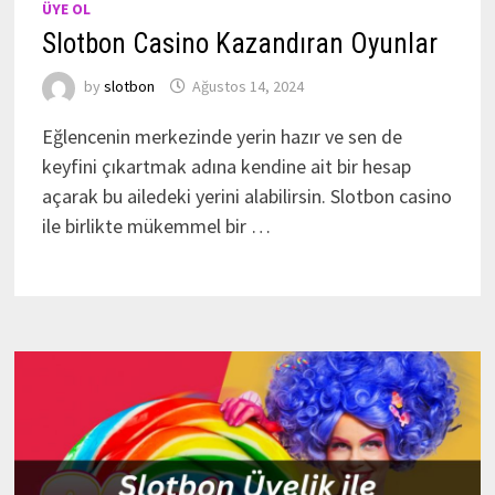
ÜYE OL
Slotbon Casino Kazandıran Oyunlar
by
slotbon
Ağustos 14, 2024
Eğlencenin merkezinde yerin hazır ve sen de
keyfini çıkartmak adına kendine ait bir hesap
açarak bu ailedeki yerini alabilirsin. Slotbon casino
ile birlikte mükemmel bir …