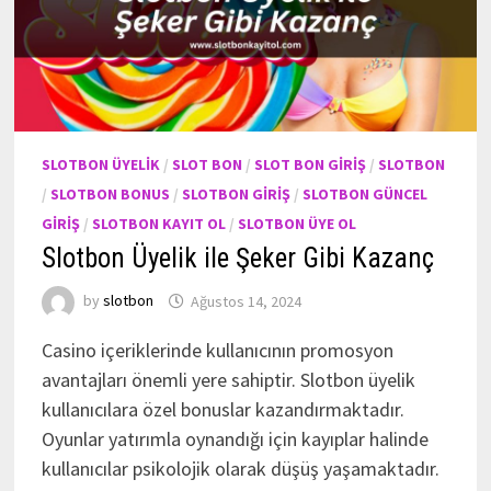
SLOTBON ÜYELIK
/
SLOT BON
/
SLOT BON GIRIŞ
/
SLOTBON
/
SLOTBON BONUS
/
SLOTBON GIRIŞ
/
SLOTBON GÜNCEL
GIRIŞ
/
SLOTBON KAYIT OL
/
SLOTBON ÜYE OL
Slotbon Üyelik ile Şeker Gibi Kazanç
by
slotbon
Ağustos 14, 2024
Casino içeriklerinde kullanıcının promosyon
avantajları önemli yere sahiptir. Slotbon üyelik
kullanıcılara özel bonuslar kazandırmaktadır.
Oyunlar yatırımla oynandığı için kayıplar halinde
kullanıcılar psikolojik olarak düşüş yaşamaktadır.