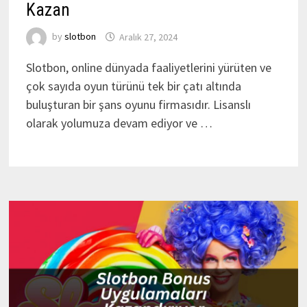
Kazan
by
slotbon
Aralık 27, 2024
Slotbon, online dünyada faaliyetlerini yürüten ve
çok sayıda oyun türünü tek bir çatı altında
buluşturan bir şans oyunu firmasıdır. Lisanslı
olarak yolumuza devam ediyor ve …