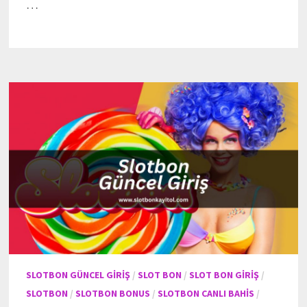
…
SLOTBON GÜNCEL GIRIŞ
/
SLOT BON
/
SLOT BON GIRIŞ
/
SLOTBON
/
SLOTBON BONUS
/
SLOTBON CANLI BAHIS
/