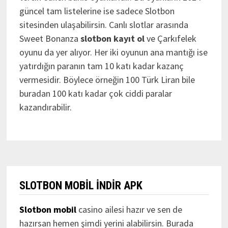
güncel tam listelerine ise sadece Slotbon
sitesinden ulaşabilirsin. Canlı slotlar arasında
Sweet Bonanza
slotbon kayıt ol
ve Çarkıfelek
oyunu da yer alıyor. Her iki oyunun ana mantığı ise
yatırdığın paranın tam 10 katı kadar kazanç
vermesidir. Böylece örneğin 100 Türk Liran bile
buradan 100 katı kadar çok ciddi paralar
kazandırabilir.
SLOTBON MOBİL İNDİR APK
Slotbon mobil
casino ailesi hazır ve sen de
hazırsan hemen şimdi yerini alabilirsin. Burada