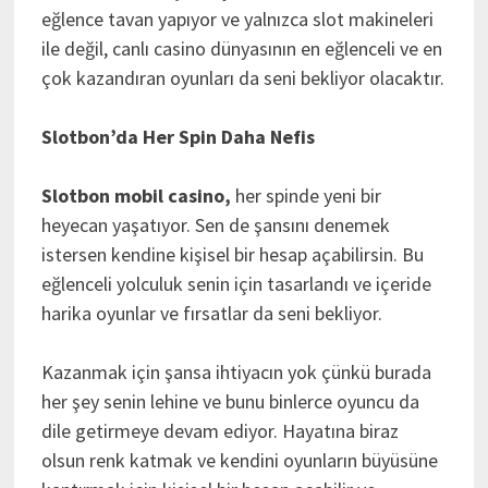
eğlence tavan yapıyor ve yalnızca slot makineleri
ile değil, canlı casino dünyasının en eğlenceli ve en
çok kazandıran oyunları da seni bekliyor olacaktır.
Slotbon’da Her Spin Daha Nefis
Slotbon mobil casino,
her spinde yeni bir
heyecan yaşatıyor. Sen de şansını denemek
istersen kendine kişisel bir hesap açabilirsin. Bu
eğlenceli yolculuk senin için tasarlandı ve içeride
harika oyunlar ve fırsatlar da seni bekliyor.
Kazanmak için şansa ihtiyacın yok çünkü burada
her şey senin lehine ve bunu binlerce oyuncu da
dile getirmeye devam ediyor. Hayatına biraz
olsun renk katmak ve kendini oyunların büyüsüne