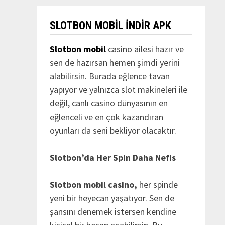
SLOTBON MOBİL İNDİR APK
Slotbon mobil
casino ailesi hazır ve
sen de hazırsan hemen şimdi yerini
alabilirsin. Burada eğlence tavan
yapıyor ve yalnızca slot makineleri ile
değil, canlı casino dünyasının en
eğlenceli ve en çok kazandıran
oyunları da seni bekliyor olacaktır.
Slotbon’da Her Spin Daha Nefis
Slotbon mobil casino,
her spinde
yeni bir heyecan yaşatıyor. Sen de
şansını denemek istersen kendine