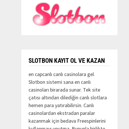
SLOTBON KAYIT OL VE KAZAN
en capcanlı canlı casinolara gel.
Slotbon sistemi sana en canlı
casinoları birarada sunar. Tek site
çatısı altından dilediğin canlı slotlara
hemen para yatırabilirsin. Canlı
casinolardan ekstradan paralar
kazanmak için bedava Freespinlerini
kullanmayı unutma. Bununla birlikte