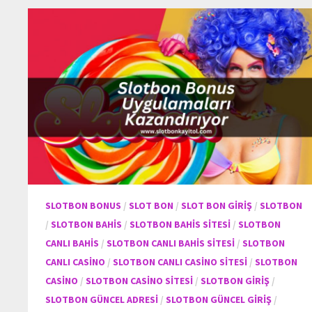
SLOTBON BONUS
/
SLOT BON
/
SLOT BON GIRIŞ
/
SLOTBON
/
SLOTBON BAHIS
/
SLOTBON BAHIS SITESI
/
SLOTBON
CANLI BAHIS
/
SLOTBON CANLI BAHIS SITESI
/
SLOTBON
CANLI CASINO
/
SLOTBON CANLI CASINO SITESI
/
SLOTBON
CASINO
/
SLOTBON CASINO SITESI
/
SLOTBON GIRIŞ
/
SLOTBON GÜNCEL ADRESI
/
SLOTBON GÜNCEL GIRIŞ
/