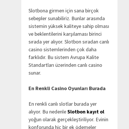
Slotbona girmen için sana birçok
sebepler sunabiliriz. Bunlar arasında
sistemin yüksek kaliteye sahip olması
ve beklentilerini karşılaması birinci
sırada yer alıyor. Slotbon sıradan canlı
casino sistemlerinden çok daha
farklıdır. Bu sistem Avrupa Kalite
Standartları üzerinden canlı casino
sunar.
En Renkli Casino Oyunları Burada
En renkli canlı slotlar burada yer
alıyor. Bu nedenle
Slotbon kayıt ol
yoğun olarak gerçekleştiriliyor. Evinin
konforunda hiç bir ek ödemeler