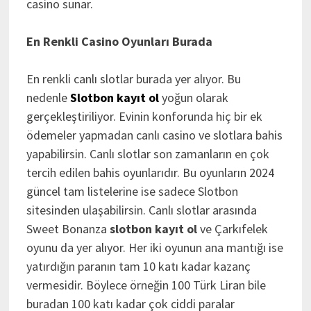
casino sunar.
En Renkli Casino Oyunları Burada
En renkli canlı slotlar burada yer alıyor. Bu
nedenle
Slotbon kayıt ol
yoğun olarak
gerçekleştiriliyor. Evinin konforunda hiç bir ek
ödemeler yapmadan canlı casino ve slotlara bahis
yapabilirsin. Canlı slotlar son zamanların en çok
tercih edilen bahis oyunlarıdır. Bu oyunların 2024
güncel tam listelerine ise sadece Slotbon
sitesinden ulaşabilirsin. Canlı slotlar arasında
Sweet Bonanza
slotbon kayıt ol
ve Çarkıfelek
oyunu da yer alıyor. Her iki oyunun ana mantığı ise
yatırdığın paranın tam 10 katı kadar kazanç
vermesidir. Böylece örneğin 100 Türk Liran bile
buradan 100 katı kadar çok ciddi paralar