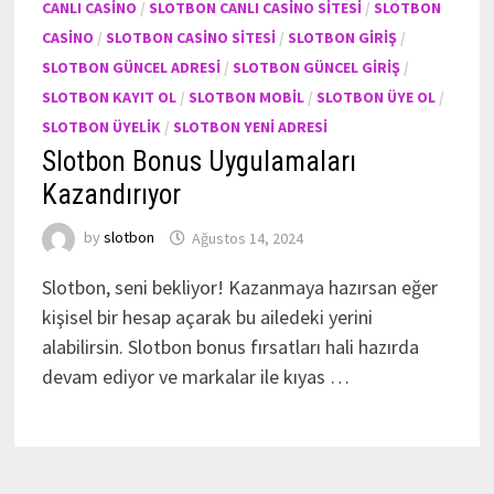
CANLI CASINO
/
SLOTBON CANLI CASINO SITESI
/
SLOTBON
CASINO
/
SLOTBON CASINO SITESI
/
SLOTBON GIRIŞ
/
SLOTBON GÜNCEL ADRESI
/
SLOTBON GÜNCEL GIRIŞ
/
SLOTBON KAYIT OL
/
SLOTBON MOBIL
/
SLOTBON ÜYE OL
/
SLOTBON ÜYELIK
/
SLOTBON YENI ADRESI
Slotbon Bonus Uygulamaları
Kazandırıyor
by
slotbon
Ağustos 14, 2024
Slotbon, seni bekliyor! Kazanmaya hazırsan eğer
kişisel bir hesap açarak bu ailedeki yerini
alabilirsin. Slotbon bonus fırsatları hali hazırda
devam ediyor ve markalar ile kıyas …