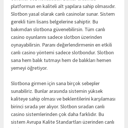
platformun en kaliteli alt yapılara sahip olmasıdır.
Slotbon yasal olarak canlı casinolar sunar. Sistem
gerekli tüm lisans belgelerine sahiptir. Bu
bakımdan slotbona güvenebilirsin. Tüm canlı
casino oyunlarını sadece slotbon üzerinden
oynayabilirsin. Paranı değerlendirmenin en etkili
canlı casino yöntemi sadece slotbondur. Slotbon
sana hem balık tutmayı hem de balıkları hemen
yemeyi öğretiyor.
Slotbona girmen için sana birçok sebepler
sunabiliriz. Bunlar arasında sistemin yüksek
kaliteye sahip olması ve beklentilerini karşılaması
birinci sırada yer alıyor. Slotbon sıradan canlı
casino sistemlerinden çok daha farklıdır. Bu
sistem Avrupa Kalite Standartları üzerinden canlı